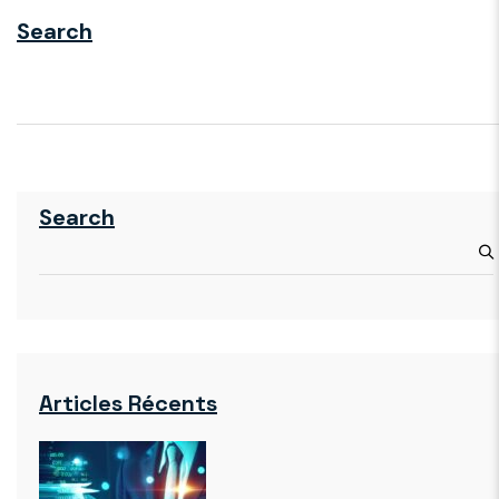
Search
Search
Articles Récents