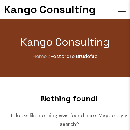
Skip
Kango Consulting
to
content
Kango Consulting
Home
Postordre Brudefaq
Nothing found!
It looks like nothing was found here. Maybe try a
search?