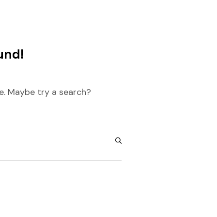
und!
re. Maybe try a search?