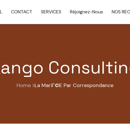
L
CONTACT
SERVICES
Réjoignez-Nous
NOS RE
ango Consulti
Home
La MariГ©e Par Correspondance