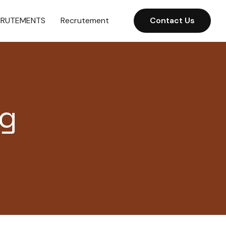
CRUTEMENTS
Recrutement
Contact Us
ng