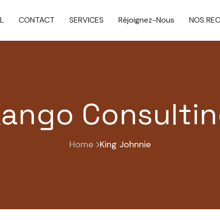
L
CONTACT
SERVICES
Réjoignez-Nous
NOS RE
ango Consulti
Home
King Johnnie