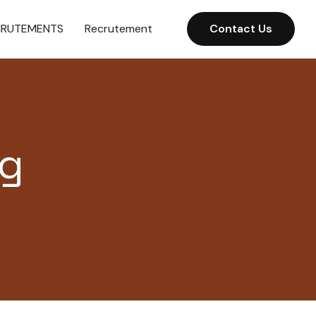
CRUTEMENTS
Recrutement
Contact Us
ng