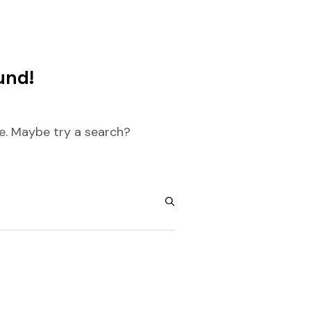
und!
re. Maybe try a search?