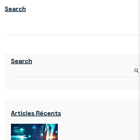
Search
Search
Articles Récents